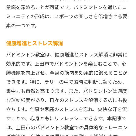
意識を深めることが可能です。バドミントンを通じたコ
ミュニティの形成は、スポーツの楽しさを倍増させる要
素の一つです。
健康増進とストレス解消
バドミントン教室は、健康増進とストレス解消に非常に
効果的です。上田市でバドミントンを楽しむことで、心
肺機能を向上させ、全身の筋肉を効果的に鍛えることが
できます。特に、ラリーの中で瞬時に判断し動くため、
集中力も自然と高まります。また、バドミントンは適度
な運動強度があり、日々のストレスを解消するのにも役
立ちます。仕事や家庭のストレスを忘れ、爽快な汗を流
すことで、心身ともにリフレッシュできます。本記事で
は、上田市のバドミントン教室での具体的なトレーニン