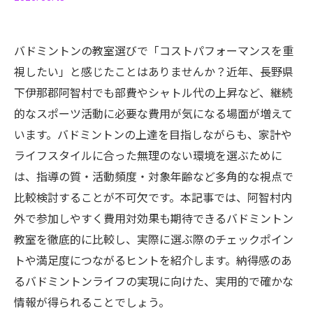
バドミントンの教室選びで「コストパフォーマンスを重
視したい」と感じたことはありませんか？近年、長野県
下伊那郡阿智村でも部費やシャトル代の上昇など、継続
的なスポーツ活動に必要な費用が気になる場面が増えて
います。バドミントンの上達を目指しながらも、家計や
ライフスタイルに合った無理のない環境を選ぶために
は、指導の質・活動頻度・対象年齢など多角的な視点で
比較検討することが不可欠です。本記事では、阿智村内
外で参加しやすく費用対効果も期待できるバドミントン
教室を徹底的に比較し、実際に選ぶ際のチェックポイン
トや満足度につながるヒントを紹介します。納得感のあ
るバドミントンライフの実現に向けた、実用的で確かな
情報が得られることでしょう。