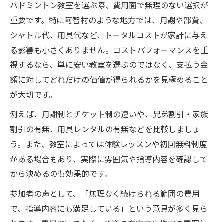
バドミントン教室を選ぶ際、費用面で無理のない選択が
重要です。特に阿智村のような地方では、月謝や部費、
シャトル代、用具代など、トータルコストが家計に与え
る影響も小さくありません。コストパフォーマンスを重
視するなら、単に安い教室を選ぶのではなく、支払う金
額に対してどれだけの価値が得られるかを見極めること
が大切です。
例えば、月謝制とチケット制の違いや、兄弟割引・家族
割引の有無、用具レンタルの有無などを比較しましょ
う。また、教室によっては体験レッスンや初回無料制度
がある場合もあり、実際に雰囲気や指導内容を確認して
から決めるのも効果的です。
参加者の声として、「無理なく続けられる範囲の費用
で、指導内容にも満足している」という意見が多く見ら