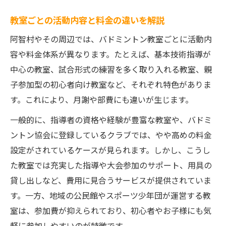
教室ごとの活動内容と料金の違いを解説
阿智村やその周辺では、バドミントン教室ごとに活動内
容や料金体系が異なります。たとえば、基本技術指導が
中心の教室、試合形式の練習を多く取り入れる教室、親
子参加型の初心者向け教室など、それぞれ特色がありま
す。これにより、月謝や部費にも違いが生じます。
一般的に、指導者の資格や経験が豊富な教室や、バドミ
ントン協会に登録しているクラブでは、やや高めの料金
設定がされているケースが見られます。しかし、こうし
た教室では充実した指導や大会参加のサポート、用具の
貸し出しなど、費用に見合うサービスが提供されていま
す。一方、地域の公民館やスポーツ少年団が運営する教
室は、参加費が抑えられており、初心者やお子様にも気
軽に参加しやすいのが特徴です。