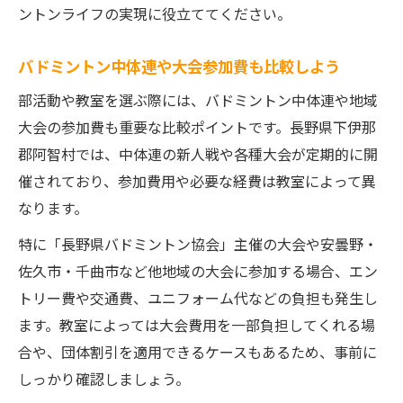
ントンライフの実現に役立ててください。
バドミントン中体連や大会参加費も比較しよう
部活動や教室を選ぶ際には、バドミントン中体連や地域
大会の参加費も重要な比較ポイントです。長野県下伊那
郡阿智村では、中体連の新人戦や各種大会が定期的に開
催されており、参加費用や必要な経費は教室によって異
なります。
特に「長野県バドミントン協会」主催の大会や安曇野・
佐久市・千曲市など他地域の大会に参加する場合、エン
トリー費や交通費、ユニフォーム代などの負担も発生し
ます。教室によっては大会費用を一部負担してくれる場
合や、団体割引を適用できるケースもあるため、事前に
しっかり確認しましょう。