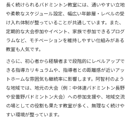
長く続けられるバドミントン教室には、通いやすい立地
や柔軟なスケジュール設定、幅広い年齢層・レベルの受
け入れ体制が整っていることが共通しています。また、
定期的な大会参加やイベント、家族で参加できるプログ
ラムなど、モチベーションを維持しやすい仕組みがある
教室も人気です。
さらに、初心者から経験者まで段階的にレベルアップで
きる指導カリキュラムや、指導者との距離感が近いアッ
トホームな雰囲気も継続率に影響します。阿智村のよう
な地域では、地元の大会（例：中体連バドミントン長野
や安曇野バドミントン大会）への参加支援や、地域交流
の場としての役割も果たす教室が多く、無理なく続けや
すい環境が整っています。