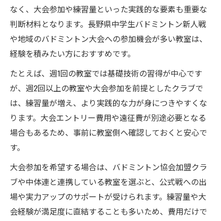
なく、大会参加や練習量といった実践的な要素も重要な
判断材料となります。長野県中学生バドミントン新人戦
や地域のバドミントン大会への参加機会が多い教室は、
経験を積みたい方におすすめです。
たとえば、週1回の教室では基礎技術の習得が中心です
が、週2回以上の教室や大会参加を前提としたクラブで
は、練習量が増え、より実践的な力が身につきやすくな
ります。大会エントリー費用や遠征費が別途必要となる
場合もあるため、事前に教室側へ確認しておくと安心で
す。
大会参加を希望する場合は、バドミントン協会加盟クラ
ブや中体連と連携している教室を選ぶと、公式戦への出
場や実力アップのサポートが受けられます。練習量や大
会経験が満足度に直結することも多いため、費用だけで