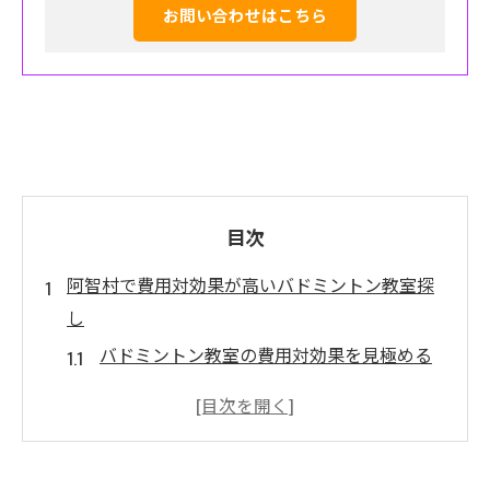
お問い合わせはこちら
目次
阿智村で費用対効果が高いバドミントン教室探
し
バドミントン教室の費用対効果を見極める
ポイント
阿智村でコストパフォーマンス重視の選び
方