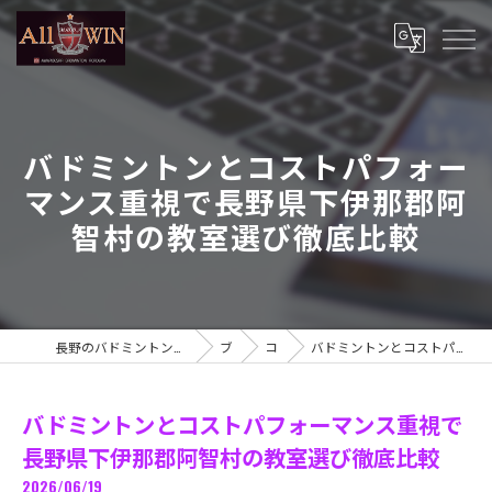
バドミントンとコストパフォー
マンス重視で長野県下伊那郡阿
智村の教室選び徹底比較
長野のバドミントン教室ならミンピーベーサー バドミントンアカデミー
ブログ
コラム
バドミントンとコストパフォーマンス重視で長野県下伊那郡阿智村の教室選び徹底比較
バドミントンとコストパフォーマンス重視で
長野県下伊那郡阿智村の教室選び徹底比較
2026/06/19