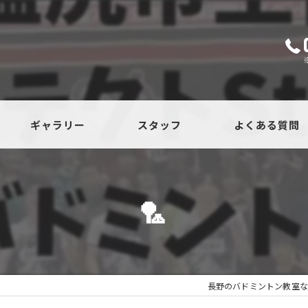
ギャラリー
スタッフ
よくある質問
🏸
長野のバドミントン教室な