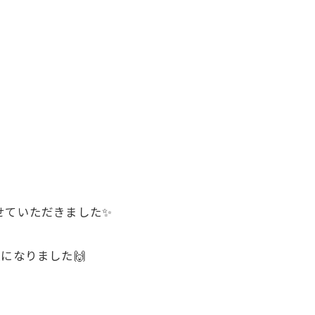
させていただきました✨
になりました🙌