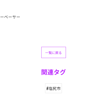
ピーベーサー
一覧に戻る
関連タグ
#塩尻市