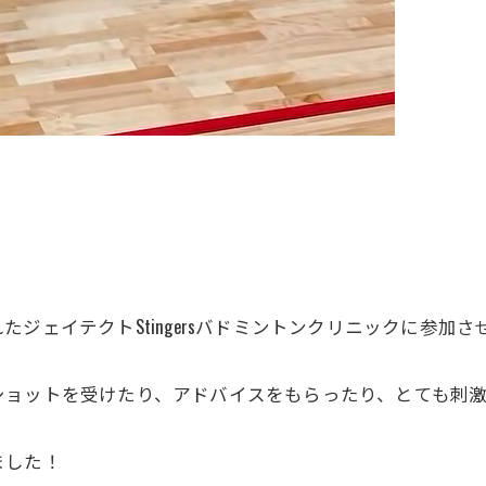
ジェイテクトStingersバドミントンクリニックに参加
ョットを受けたり、アドバイスをもらったり、とても刺激
ました！