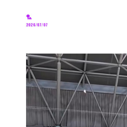
🏸
2026/07/07